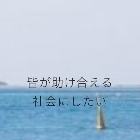
皆が助け合える
社会にしたい