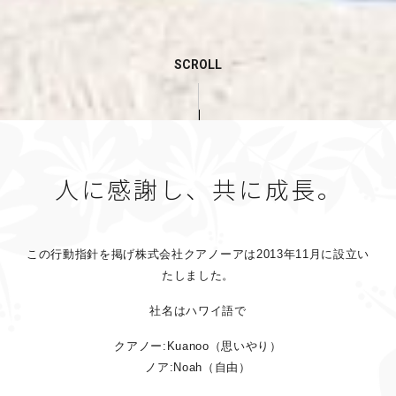
SCROLL
人に感謝し、共に成長。
この行動指針を掲げ株式会社クアノーアは2013年11月に設立い
たしました。
社名はハワイ語で
クアノー:Kuanoo（思いやり）
ノア:Noah（自由）